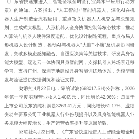
《广东省快速推进人工智能全域全时全行业高水平应用行动方
案》的通知。方案指出，“人工智能+”智能机器人。深化AI在机
器人生产制造全流程应用，重点攻关机器人人机交互与决策规
划、生成式大模型、人形机器人全身协同控制等核心技术，推动
AI算法与机器人硬件深度适配，优化设计制造流程。重点布局人
形机器人设计制造，推动AI与机器人“大脑”“小脑”及机身协同研
发，突破多模态感知融合、自适应决策等关键技术。研发具身智
能大模型、端边云一体协同具身智能网，支撑机器人跨场景迁移
学习。支持广州、深圳等地建设具身智能训练场体系，为模型研
发与验证提供数据训练和验证支撑。
财联社4月22日电，绿的谐波(688017.SH)公告称，2026
年第一季度实现营业收入1.40亿元，同比增长42.96%；归属于
上市公司股东的纯利润是3263.41万元，同比增长61.17%。业绩
变动主要系公司工业机器人行业份额提升以及具身智能机器人业
务规模大幅度增长，生产运营效率提升等原因所致。
财联社4月22日电，《广东省快速推进人工智能全域全时