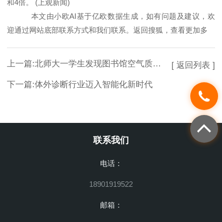
和4倍。 (上观新闻)
本文由小欧AI基于亿欧数据生成，如有问题及建议，欢
迎通过网站底部联系方式和我们联系。返回搜狐，查看更加多
上一篇:
北师大一学生发现图书馆空气质量检测仪二氧化碳浓度超标图书馆称非正式检验测试仪器且数据未校准当晚被拆除
[ 返回列表 ]
下一篇:
体外诊断行业迈入智能化新时代
联系我们
电话：
18901919522
邮箱：