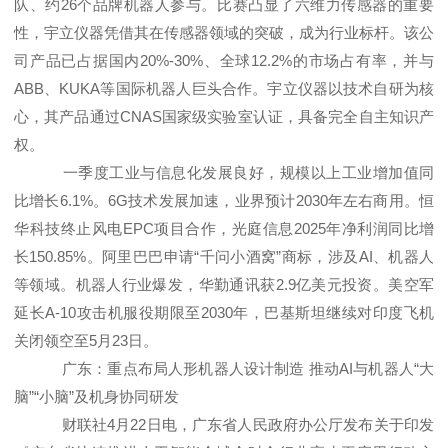
队、约26个品牌机器人参与。比赛凸显了六维力传感器的重要
性，宇立仪器凭借其在传感器领域的突破，成为行业标杆。该公
司产品已占据国内20%-30%、全球12.2%的市场占有率，并与
ABB、KUKA等国际机器人巨头合作。宇立仪器以技术自研为核
心，其产品通过CNAS国家级实验室认证，具备完全自主知识产
权。
一季度工业与信息化发展良好，规模以上工业增加值同
比增长6.1%。6G技术发展加速，业界预计2030年左右商用。恒
华科技终止风电EPC项目合作，光庭信息2025年净利润同比增
长150.85%。阿里巴巴申请“千问小酒窝”商标，涉及AI、机器人
等领域。机器人行业爆发，华勤通讯获2.9亿美元投资。美空军
延长A-10攻击机服役期限至2030年，巴基斯坦继续对印度飞机
关闭领空至5月23日。
广东：重点布局人形机器人设计制造 推动AI与机器人“大
脑”“小脑”及机身协同研发
财联社4月22日电，广东省人民政府办公厅发布关于印发